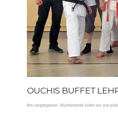
OUCHIS BUFFET LE
Am vergangenen Wochenende luden wir wie jedes