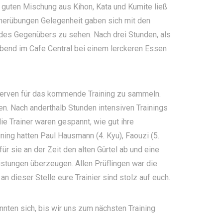
guten Mischung aus Kihon, Kata und Kumite ließ
nerübungen Gelegenheit gaben sich mit den
 des Gegenübers zu sehen. Nach drei Stunden, als
 Abend im Cafe Central bei einem lerckeren Essen
serven für das kommende Training zu sammeln.
en. Nach anderthalb Stunden intensiven Trainings
ie Trainer waren gespannt, wie gut ihre
ning hatten Paul Hausmann (4. Kyu), Faouzi (5.
für sie an der Zeit den alten Gürtel ab und eine
eistungen überzeugen. Allen Prüflingen war die
 dieser Stelle eure Trainier sind stolz auf euch.
nten sich, bis wir uns zum nächsten Training