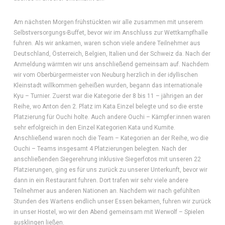
Am nächsten Morgen frühstückten wir alle zusammen mit unserem
Selbstversorgungs-Buffet, bevor wir im Anschluss zur Wettkampfhalle
fuhren. Als wir ankamen, waren schon viele andere Teilnehmer aus
Deutschland, Österreich, Belgien, Italien und der Schweiz da. Nach der
Anmeldung wärmten wir uns anschließend gemeinsam auf. Nachdem
wir vom Oberbürgermeister von Neuburg herzlich in der idyllischen
Kleinstadt willkommen geheißen wurden, begann das internationale
Kyu – Turnier. Zuerst war die Kategorie der 8 bis 11 – jährigen an der
Reihe, wo Anton den 2. Platz im Kata Einzel belegte und so die erste
Platzierung für Ouchi holte. Auch andere Ouchi – Kämpfer:innen waren
sehr erfolgreich in den Einzel Kategorien Kata und Kumite.
Anschließend waren noch die Team – Kategorien an der Reihe, wo die
Ouchi – Teams insgesamt 4 Platzierungen belegten. Nach der
anschließenden Siegerehrung inklusive Siegerfotos mit unseren 22
Platzierungen, ging es für uns zurück zu unserer Unterkunft, bevor wir
dann in ein Restaurant fuhren. Dort trafen wir sehr viele andere
Teilnehmer aus anderen Nationen an. Nachdem wir nach gefühlten
Stunden des Wartens endlich unser Essen bekamen, fuhren wir zurück
in unser Hostel, wo wir den Abend gemeinsam mit Werwolf – Spielen
ausklingen ließen.