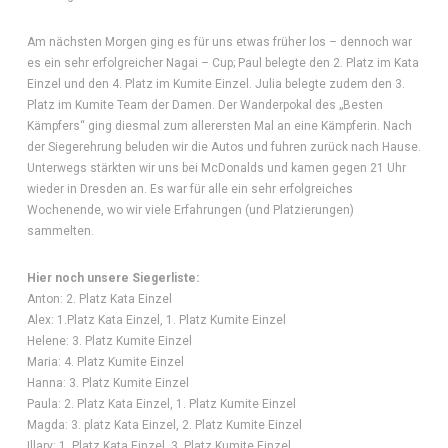
Am nächsten Morgen ging es für uns etwas früher los – dennoch war
es ein sehr erfolgreicher Nagai – Cup; Paul belegte den 2. Platz im Kata
Einzel und den 4. Platz im Kumite Einzel. Julia belegte zudem den 3.
Platz im Kumite Team der Damen. Der Wanderpokal des „Besten
Kämpfers“ ging diesmal zum allerersten Mal an eine Kämpferin. Nach
der Siegerehrung beluden wir die Autos und fuhren zurück nach Hause.
Unterwegs stärkten wir uns bei McDonalds und kamen gegen 21 Uhr
wieder in Dresden an. Es war für alle ein sehr erfolgreiches
Wochenende, wo wir viele Erfahrungen (und Platzierungen)
sammelten.
Hier noch unsere Siegerliste:
Anton: 2. Platz Kata Einzel
Alex: 1.Platz Kata Einzel, 1. Platz Kumite Einzel
Helene: 3. Platz Kumite Einzel
Maria: 4. Platz Kumite Einzel
Hanna: 3. Platz Kumite Einzel
Paula: 2. Platz Kata Einzel, 1. Platz Kumite Einzel
Magda: 3. platz Kata Einzel, 2. Platz Kumite Einzel
Illary: 1. Platz Kata Einzel, 3. Platz Kumite Einzel