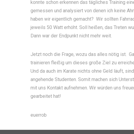
konnte schon erkennen das tägliches Training ein
gemessen und analysiert von denen ich keine Ahn
haben wir eigentlich gemacht? Wir sollten Fahrra
jeweils 50 Watt erhöht. Soll heißen, das Treten 
Dann war der Endpunkt nicht mehr weit.
Jetzt noch die Frage, wozu das alles nötig ist. Ga
trainieren fleißig um dieses große Ziel zu erreic
Und da auch im Karate nichts ohne Geld läuft, s
angehende Studenten. Somit machen sich Unterstü
mit uns Kontakt aufnehmen. Wir würden uns freuen!
gearbeitet hat!
euerrob