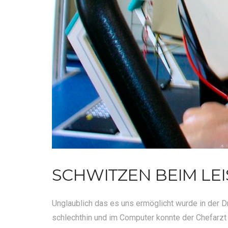
SCHWITZEN BEIM LE
Unglaublich das es uns ermöglicht wurde in der Dr
schlechthin und im Computer konnte der Chefarzt 