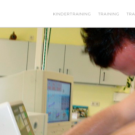
KINDERTRAINING
TRAINING
TRA