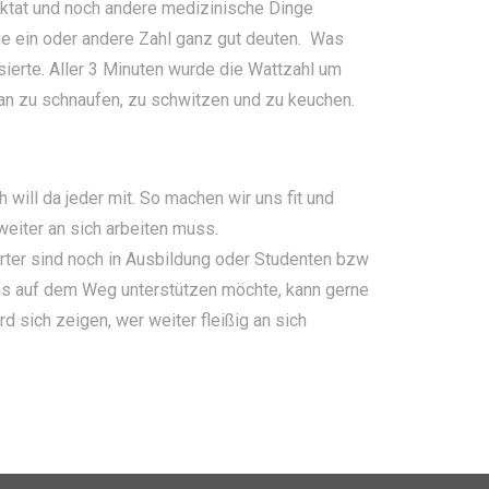
aktat und noch andere medizinische Dinge
e ein oder andere Zahl ganz gut deuten. Was
ierte. Aller 3 Minuten wurde die Wattzahl um
 an zu schnaufen, zu schwitzen und zu keuchen.
 will da jeder mit. So machen wir uns fit und
 weiter an sich arbeiten muss.
rter sind noch in Ausbildung oder Studenten bzw
uns auf dem Weg unterstützen möchte, kann gerne
 sich zeigen, wer weiter fleißig an sich