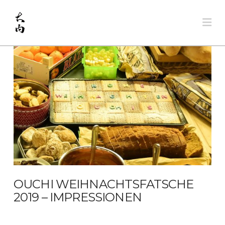
Na
OUCHI WEIHNACHTSFATSCHE
2019 – IMPRESSIONEN