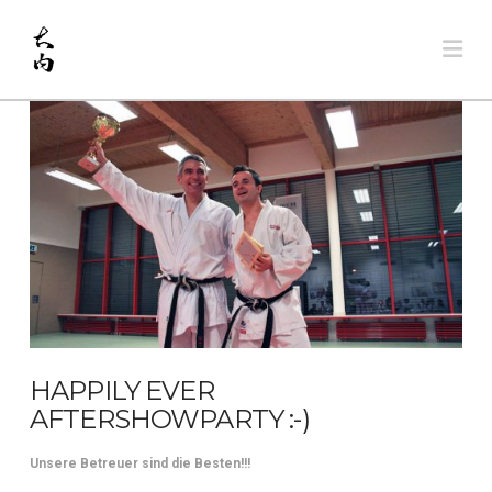
Na
HAPPILY EVER
AFTERSHOWPARTY :-)
Unsere Betreuer sind die Besten!!!