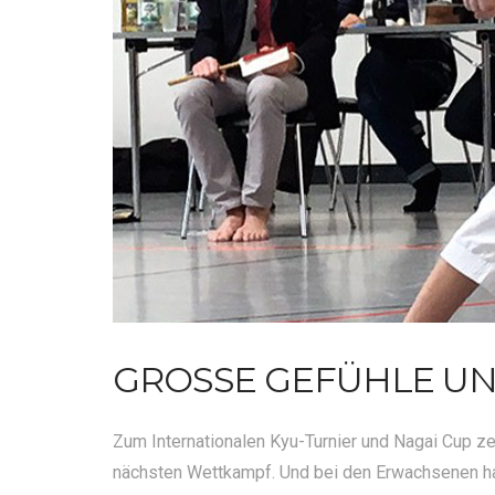
GROSSE GEFÜHLE UND
Zum Internationalen Kyu-Turnier und Nagai Cup ze
nächsten Wettkampf. Und bei den Erwachsenen ha