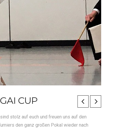
I CUP
sind stolz auf euch und freuen uns auf den
urniers den ganz großen Pokal wieder nach