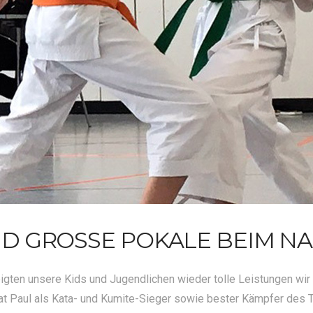
 GROSSE POKALE BEIM NAGA
igten unsere Kids und Jugendlichen wieder tolle Leistungen wir 
t Paul als Kata- und Kumite-Sieger sowie bester Kämpfer des T