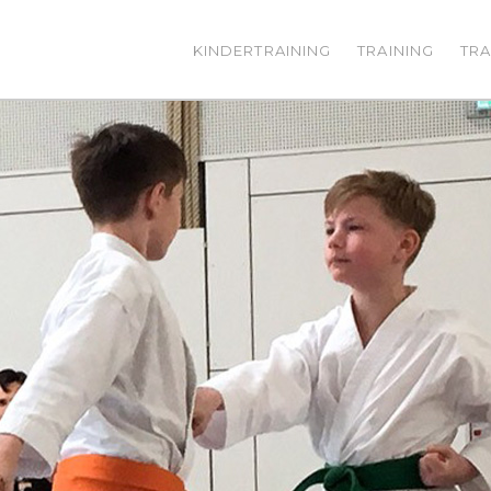
KINDERTRAINING
TRAINING
TRA